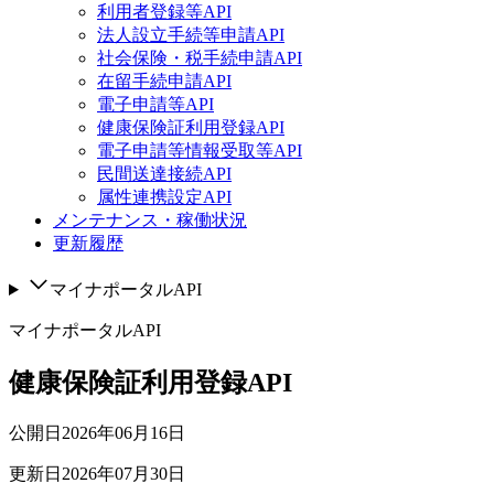
利用者登録等API
法人設立手続等申請API
社会保険・税手続申請API
在留手続申請API
電子申請等API
健康保険証利用登録API
電子申請等情報受取等API
民間送達接続API
属性連携設定API
メンテナンス・稼働状況
更新履歴
マイナポータルAPI
マイナポータルAPI
健康保険証利用登録API
公開日
2026年06月16日
更新日
2026年07月30日