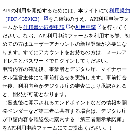
APIの利用を開始するためには、本サイトにて
利用規約
（PDF／359KB）
をご確認のうえ、API利用申請フォ
ームから
仕様書の取得申請
や
利用申請
を行ってく
ださい。なお、API利用申請フォームを利用する際、初
めての方はユーザーアカウントの新規登録が必要にな
ります。すでにアカウントをお持ちの方は、メールア
ドレスとパスワードでログインしてください。
申請内容の確認後、事業者とデジタル庁、マイナポー
タル運営主体にて事前打合せを実施します。事前打合
せ後、利用内容がデジタル庁の審査により承認される
と、開発が可能となります。
（審査後に開示されるエンドポイントなどの情報を開
発ベンダーなど第三者に共有する場合は、デジタル庁
が申請内容を確認後に案内する「第三者開示承諾願」
をAPI利用申請フォームにてご提出ください。）