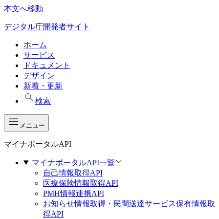
本文へ移動
デジタル庁開発者サイト
ホーム
サービス
ドキュメント
デザイン
新着・更新
検索
メニュー
マイナポータルAPI
マイナポータルAPI一覧
自己情報取得API
医療保険情報取得API
PMH情報連携API
お知らせ情報取得・民間送達サービス保有情報取
得API