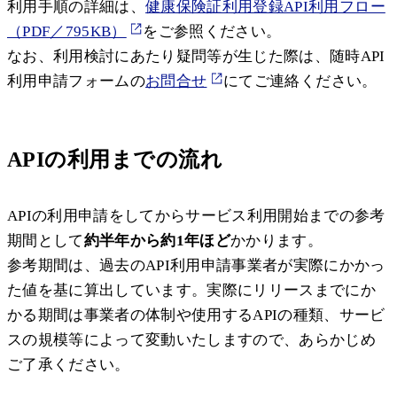
利用手順の詳細は、
健康保険証利用登録API利用フロー
（PDF／795KB）
をご参照ください。
なお、利用検討にあたり疑問等が生じた際は、随時API
利用申請フォームの
お問合せ
にてご連絡ください。
APIの利用までの流れ
APIの利用申請をしてからサービス利用開始までの参考
期間として
約半年から約1年ほど
かかります。
参考期間は、過去のAPI利用申請事業者が実際にかかっ
た値を基に算出しています。実際にリリースまでにか
かる期間は事業者の体制や使用するAPIの種類、サービ
スの規模等によって変動いたしますので、あらかじめ
ご了承ください。