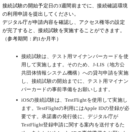
接続試験の開始予定日の3週間前までに、接続確認環境
の利用申請を提出してください。
デジタル庁が申請内容を確認し、アクセス権等の設定
が完了すると、接続試験を実施することができます。
（参考期間：約1か月半）
接続試験は、テスト用マイナンバーカードを使
用して実施します。そのため、J-LIS（地方公
共団体情報システム機構）への貸与申請を実施
し、接続試験の開始までに、テスト用マイナン
バーカードの事前準備をお願いします。
iOSの接続試験は、TestFlightを使用して実施し
ます。TestFlightの利用にはApple IDの登録が必
要です。承諾書の発行後に、デジタル庁が
TestFlight登録申請に関する案内を送付するた