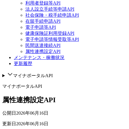
利用者登録等API
法人設立手続等申請API
社会保険・税手続申請API
在留手続申請API
電子申請等API
健康保険証利用登録API
電子申請等情報受取等API
民間送達接続API
属性連携設定API
メンテナンス・稼働状況
更新履歴
マイナポータルAPI
マイナポータルAPI
属性連携設定API
公開日
2026年06月16日
更新日
2026年06月16日