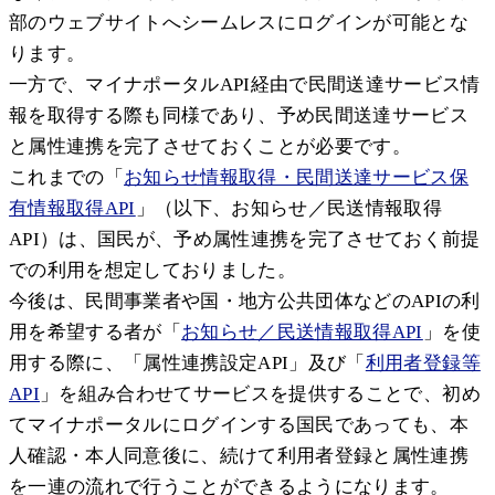
部のウェブサイトへシームレスにログインが可能とな
ります。
一方で、マイナポータルAPI経由で民間送達サービス情
報を取得する際も同様であり、予め民間送達サービス
と属性連携を完了させておくことが必要です。
これまでの「
お知らせ情報取得・民間送達サービス保
有情報取得API
」（以下、お知らせ／民送情報取得
API）は、国民が、予め属性連携を完了させておく前提
での利用を想定しておりました。
今後は、民間事業者や国・地方公共団体などのAPIの利
用を希望する者が「
お知らせ／民送情報取得API
」を使
用する際に、「属性連携設定API」及び「
利用者登録等
API
」を組み合わせてサービスを提供することで、初め
てマイナポータルにログインする国民であっても、本
人確認・本人同意後に、続けて利用者登録と属性連携
を一連の流れで行うことができるようになります。