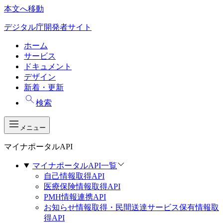
本文へ移動
デジタル庁開発者サイト
ホーム
サービス
ドキュメント
デザイン
新着・更新
検索
メニュー
マイナポータルAPI
マイナポータルAPI一覧
自己情報取得API
医療保険情報取得API
PMH情報連携API
お知らせ情報取得・民間送達サービス保有情報取
得API