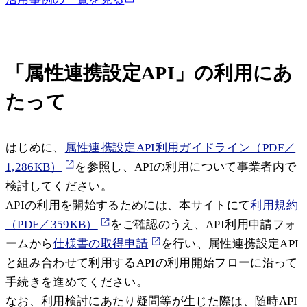
「属性連携設定API」の利用にあ
たって
はじめに、
属性連携設定API利用ガイドライン（PDF／
1,286KB）
を参照し、APIの利用について事業者内で
検討してください。
APIの利用を開始するためには、本サイトにて
利用規約
（PDF／359KB）
をご確認のうえ、API利用申請フォ
ームから
仕様書の取得申請
を行い、属性連携設定API
と組み合わせて利用するAPIの利用開始フローに沿って
手続きを進めてください。
なお、利用検討にあたり疑問等が生じた際は、随時API