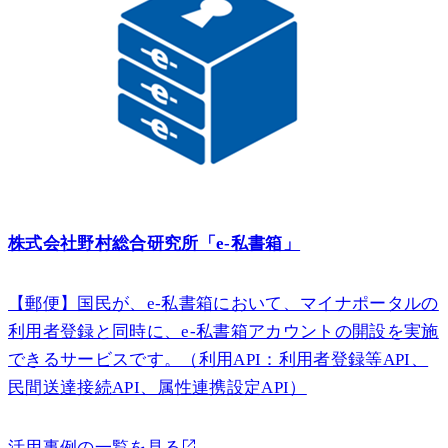
株式会社野村総合研究所「e-私書箱」
【郵便】国民が、e-私書箱において、マイナポータルの
利用者登録と同時に、e-私書箱アカウントの開設を実施
できるサービスです。（利用API：利用者登録等API、
民間送達接続API、属性連携設定API）
活用事例の一覧を見る