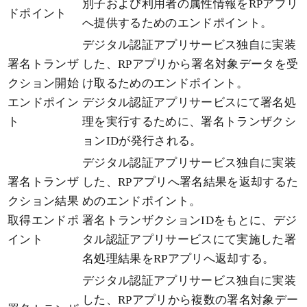
別子および利用者の属性情報をRPアプリ
ドポイント
へ提供するためのエンドポイント。
デジタル認証アプリサービス独自に実装
署名トランザ
した、RPアプリから署名対象データを受
クション開始
け取るためのエンドポイント。
エンドポイン
デジタル認証アプリサービスにて署名処
ト
理を実行するために、署名トランザクシ
ョンIDが発行される。
デジタル認証アプリサービス独自に実装
署名トランザ
した、RPアプリへ署名結果を返却するた
クション結果
めのエンドポイント。
取得エンドポ
署名トランザクションIDをもとに、デジ
イント
タル認証アプリサービスにて実施した署
名処理結果をRPアプリへ返却する。
デジタル認証アプリサービス独自に実装
した、RPアプリから複数の署名対象デー