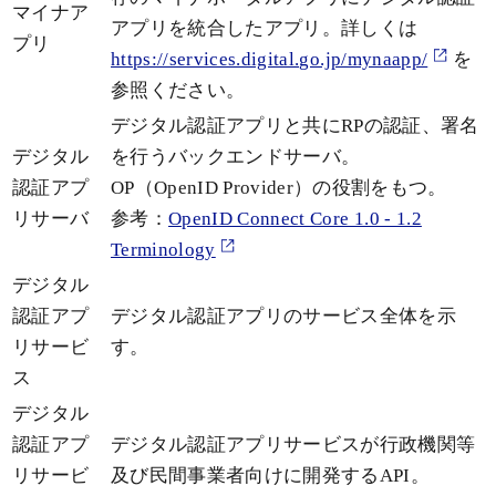
マイナア
アプリを統合したアプリ。詳しくは
プリ
https://services.digital.go.jp/mynaapp/
を
参照ください。
デジタル認証アプリと共にRPの認証、署名
デジタル
を行うバックエンドサーバ。
認証アプ
OP（OpenID Provider）の役割をもつ。
リサーバ
参考：
OpenID Connect Core 1.0 - 1.2
Terminology
デジタル
認証アプ
デジタル認証アプリのサービス全体を示
リサービ
す。
ス
デジタル
認証アプ
デジタル認証アプリサービスが行政機関等
リサービ
及び民間事業者向けに開発するAPI。