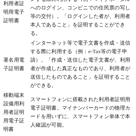
利用者証
へのログイン、コンビニでの住民票の写し
明用電子
等の交付）。「ログインした者が、利用者
証明書
本人であること」を証明することができ
る。
インターネット等で電子文書を作成・送信
する際に利用する（例：e-Tax等の電子申
署名用電
請）。「作成・送信した電子文書が、利用
子証明書
者が作成した真正なものであり、利用者が
送信したものであること」を証明すること
ができる。
移動端末
スマートフォンに搭載された利用者証明用
設備用利
電子証明書。マイナンバーカードの物理カ
用者証明
ードを用いずに、スマートフォン単体で本
用電子証
人確認が可能。
明書