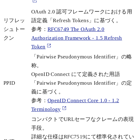
OAuth 2.0 認可フレームワークにおける用
リフレッ
語定義「Refresh Tokens」に基づく。
シュトー
参考：
RFC6749 The OAuth 2.0
クン
Authorization Framework - 1.5 Refresh
Token
「Pairwise Pseudonymous Identifier」の略
称。
OpenID Connect にて定義された用語
PPID
「Pairwise Pseudonymous Identifier」の定
義に基づく。
参考：
OpenID Connect Core 1.0 - 1.2
Terminology
コンパクトでURLセーフなクレームの表現
手段。
詳細な仕様はRFC7519にて標準化されてい