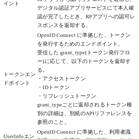
イント
デジタル認証アプリサービスにて本人確
認が完了したとき、RPアプリへの認可レ
スポンスを返却する。
OpenID Connect に準拠した、トークン
を発行するためのエンドポイント。
受信した grant_type(トークン発行フロ
ー)に応じて、以下のトークンを返却す
る。
トークンエン
・アクセストークン
ドポイント
・IDトークン
・リフレッシュトークン
grant_typeごとに返却されるトークン種
別の詳細は、別紙のAPIリファレンスを
参照のこと。
OpenID Connect に準拠した、利用者識
UserInfoエン