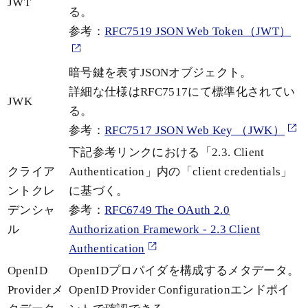
JWT
る。
参考：
RFC7519 JSON Web Token（JWT）
暗号鍵を表すJSONオブジェクト。
詳細な仕様はRFC7517にて標準化されてい
JWK
る。
参考：
RFC7517 JSON Web Key （JWK）
下記参考リンクにおける「2.3. Client
クライア
Authentication」内の「client credentials」
ントクレ
に基づく。
デンシャ
参考：
RFC6749 The OAuth 2.0
ル
Authorization Framework - 2.3 Client
Authentication
OpenID
OpenIDプロパイダを構成するメタデータ。
Providerメ
OpenID Provider Configurationエンドポイ