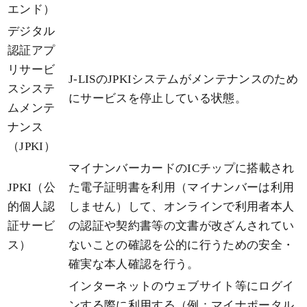
エンド）
デジタル
認証アプ
リサービ
J-LISのJPKIシステムがメンテナンスのため
スシステ
にサービスを停止している状態。
ムメンテ
ナンス
（JPKI）
マイナンバーカードのICチップに搭載され
JPKI（公
た電子証明書を利用（マイナンバーは利用
的個人認
しません）して、オンラインで利用者本人
証サービ
の認証や契約書等の文書が改ざんされてい
ス）
ないことの確認を公的に行うための安全・
確実な本人確認を行う。
インターネットのウェブサイト等にログイ
ンする際に利用する（例：マイナポータル