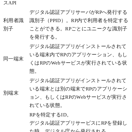
スAPI
デジタル認証アプリサーバがRPへ発行する
利用者識
識別子（PPID）。RP内で利用者を特定する
別子
ことができる。RPごとにユニークな識別子
を発行する。
デジタル認証アプリがインストールされて
いる端末内でRPのアプリケーション、もし
同一端末
くはRPのWebサービスが実行されている状
態。
デジタル認証アプリがインストールされて
いる端末とは別の端末でRPのアプリケーシ
別端末
ョン、もしくはRPのWebサービスが実行さ
れている状態。
RPを特定するID。
デジタル認証アプリサービスにRPを登録し
た時、デジタル庁から発行される。