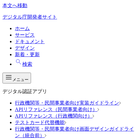
本文へ移動
デジタル庁開発者サイト
ホーム
サービス
ドキュメント
デザイン
新着・更新
検索
メニュー
デジタル認証アプリ
行政機関等・民間事業者向け実装ガイドライン
APIリファレンス（民間事業者向け）
APIリファレンス（行政機関向け）
テストカード代替機能
行政機関等・民間事業者向け画面デザインガイドライ
ン（統合前）