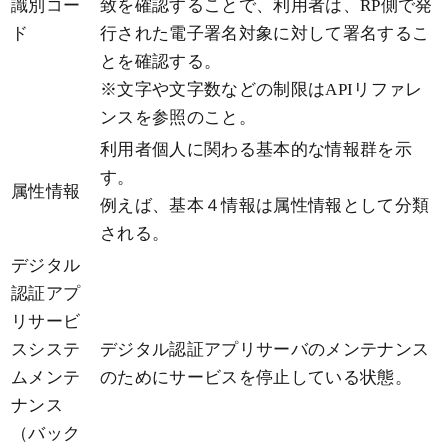
識別コー
致を確認することで、利用者は、RP側で発
ド
行された電子署名対象に対して署名するこ
とを確認する。
※文字や文字数などの制限はAPIリファレ
ンスを参照のこと。
利用者個人に関わる基本的な情報群を示
す。
属性情報
例えば、基本４情報は属性情報として分類
される。
デジタル
認証アプ
リサービ
スシステ
デジタル認証アプリサーバのメンテナンス
ムメンテ
のためにサービスを停止している状態。
ナンス
（バック