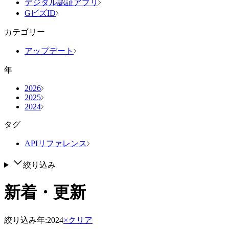
デジタル認証アプリ
GビズID
カテゴリー
アップデート
年
2026
2025
2024
タグ
APIリファレンス
絞り込み
新着・更新
絞り込み
年
:
2024
×クリア