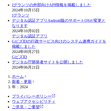
Jグランツの外部向けAPI情報を掲載しました
2024年10月15日
Jグランツ
デジタル認証アプリAndroid版のサポートOSが変更と
なります
2024年10月02日
デジタル認証アプリ
GビズIDの行政サービス向けのシステム連携ガイドを
掲載しました
2024年09月27日
GビズID
デジタル庁開発者サイトを公開しました
2024年06月21日
ホーム
新着・更新
年：2024
プライバシーポリシー
ウェブアクセシビリティ
ご意見・ご要望