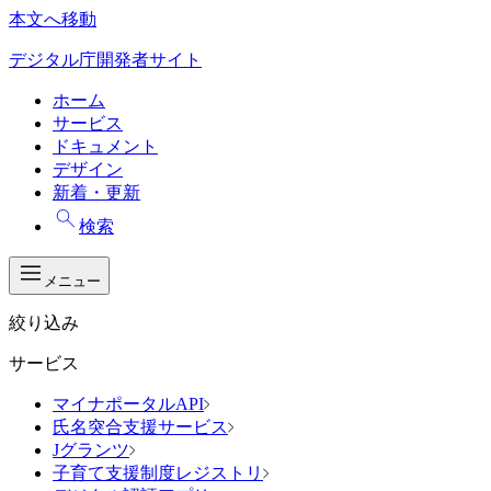
本文へ移動
デジタル庁開発者サイト
ホーム
サービス
ドキュメント
デザイン
新着・更新
検索
メニュー
絞り込み
サービス
マイナポータルAPI
氏名突合支援サービス
Jグランツ
子育て支援制度レジストリ