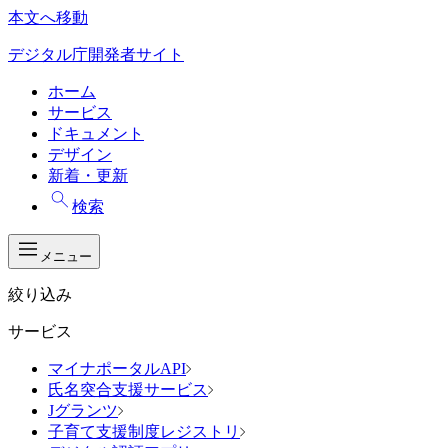
本文へ移動
デジタル庁開発者サイト
ホーム
サービス
ドキュメント
デザイン
新着・更新
検索
メニュー
絞り込み
サービス
マイナポータルAPI
氏名突合支援サービス
Jグランツ
子育て支援制度レジストリ